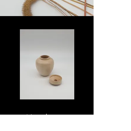
Notre histoire
L'entreprise Selyel a été fondée par Sandra A.