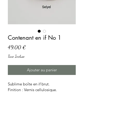
Contenant en if No 1
Prix
49,00 €
Taxe Incluse
Ajouter au panier
Sublime boîte en if brut.
Finition : Vernis cellulosique.
Essence